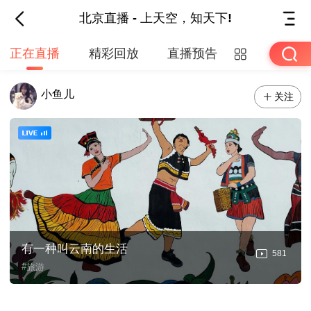
北京直播 - 上天空，知天下!
正在直播
精彩回放
直播预告
小鱼儿
关注
有一种叫云南的生活
581
#旅游