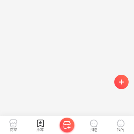
商家
推荐
消息
我的