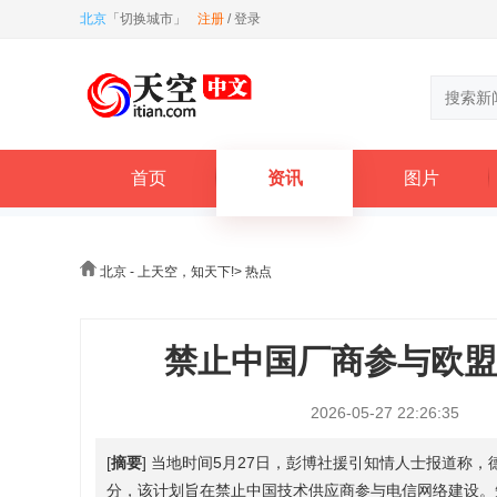
北京
「
切换城市
」
注册
/
登录
首页
资讯
图片
北京 - 上天空，知天下!
>
热点
禁止中国厂商参与欧盟
2026-05-27 22:26:35
[
摘要
] 当地时间5月27日，彭博社援引知情人士报道
分，该计划旨在禁止中国技术供应商参与电信网络建设。