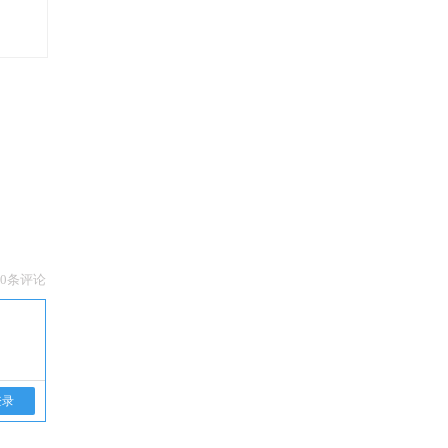
0条评论
登录