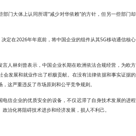
些部门大体上认同所谓“减少对华依赖”的方针，但另一些部门却
”，决定在2026年年底前，将中国企业的组件从其5G移动通信核
发言人林剑曾表示，中国企业长期在欧洲依法合规经营，为欧方
社会发展和就业作出了积极贡献。在没有法律依据和事实证据的
场，这严重违反了市场原则和公平竞争规则。
国电信企业的优质安全的设备，不仅迟滞了自身技术发展的进程
、政治化将阻碍技术进步和经济发展，损人不利己。