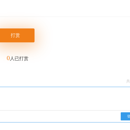
打赏
0
人已打赏
共