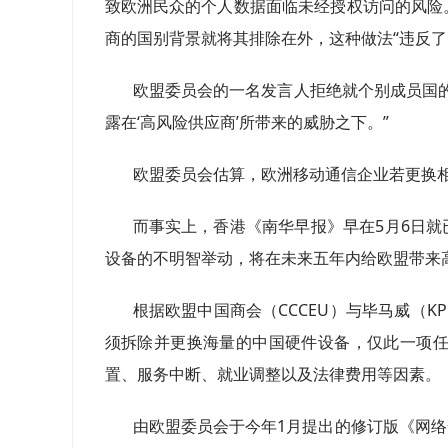
致欧洲民众的个人数据面临未经授权访问的风险
商的国别背景就将其排除在外，这种做法“违反了
欧盟委员会的一名发言人拒绝就个别成员国
露在‘高风险供应商’所带来的威胁之下。”
欧盟委员会估算，欧洲移动通信企业若更换相
而事实上，香港《南华早报》早在5月6日
设备的不明智举动，将在未来五年内给欧盟带来高
根据欧盟中国商会（CCCEU）与毕马威（
须拆除并更换海量的中国硬件设备，仅此一项任
置、服务中断、就业调整以及法律费用等因素。
由欧盟委员会于今年1月提出的修订版《网络