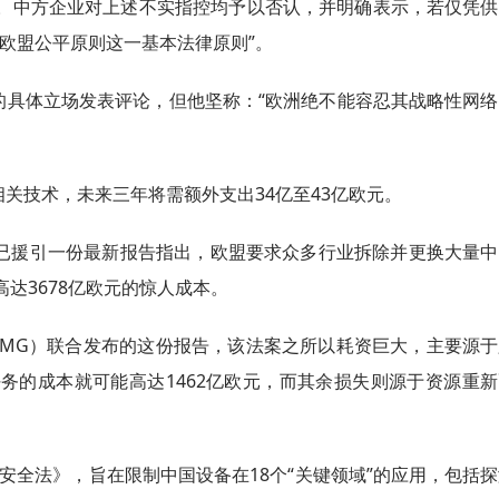
。中方企业对上述不实指控均予以否认，并明确表示，若仅凭供
欧盟公平原则这一基本法律原则”。
的具体立场发表评论，但他坚称：“欧洲绝不能容忍其战略性网络
关技术，未来三年将需额外支出34亿至43亿欧元。
就已援引一份最新报告指出，欧盟要求众多行业拆除并更换大量中
达3678亿欧元的惊人成本。
KPMG）联合发布的这份报告，该法案之所以耗资巨大，主要源
务的成本就可能高达1462亿欧元，而其余损失则源于资源重新
安全法》，旨在限制中国设备在18个“关键领域”的应用，包括