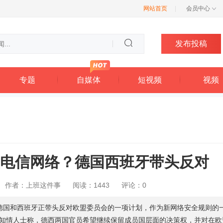
网站首页
|
会员中心
发布投稿
专题
自媒体
短视频
视频
电信网络？德国西班牙带头反对
作者：上班这件事
阅读：1443
评论：0
称，德国和西班牙正带头反对欧盟委员会的一项计划，作为新网络安全规则的
知情人士称，德西两国官员希望继续保留成员国层面的决策权，并对在欧