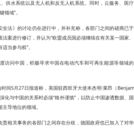
统、供水系统以及无人机和反无人机系统。同时，云服务、医疗
键领域”。
安全法》的讨论仍在进行中，并补充称，各部门之间的磋商已于
该法案进行修订，并认为“欧盟成员国必须继续在有关某一国家、
有适当参与权”。
度访问中国，积极寻求中国在电动汽车和可再生能源等领域的
间5月27日报道称，美国驻西班牙大使本杰明·莱昂（Benjam
在深化与中国的关系时必须“格外谨慎”，以防止中国渗透数据、
据主导地位的领域。
负责相关事务的各部门之间存在分歧，德国政府也已加入了对华