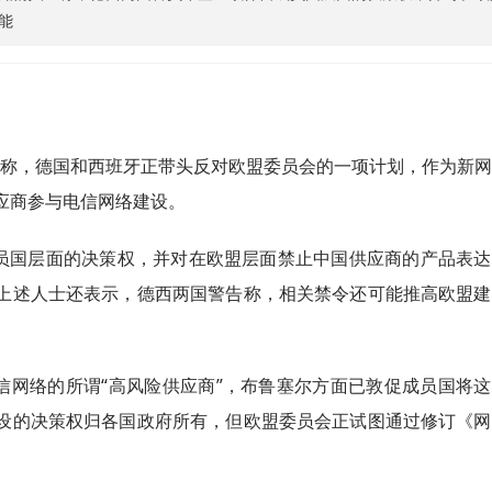
能
道称，德国和西班牙正带头反对欧盟委员会的一项计划，作为新网
应商参与电信网络建设。
员国层面的决策权，并对在欧盟层面禁止中国供应商的产品表达
上述人士还表示，德西两国警告称，相关禁令还可能推高欧盟建
信网络的所谓“高风险供应商”，布鲁塞尔方面已敦促成员国将这
设的决策权归各国政府所有，但欧盟委员会正试图通过修订《网