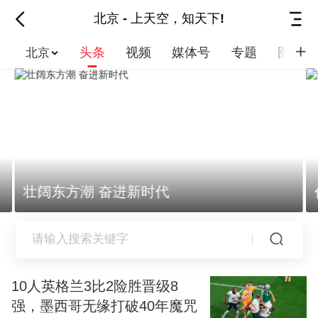
北京 - 上天空，知天下!
头条
视频
媒体号
专题
图集
北京
壮阔东方潮 奋进新时代
代表委员之声
10人英格兰3比2险胜晋级8
强，墨西哥无缘打破40年魔咒